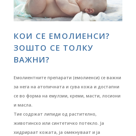
КОИ СЕ ЕМОЛИЕНСИ?
ЗОШТО СЕ ТОЛКУ
ВАЖНИ?
Емолиентните препарати (емолиенси) се важни
за нега на атопичната и сува кожа и достапни
се во форма на емулзии, креми, масти, лосиони
и масла.
Тие содржат липиди од растително,
животинско или синтетичко потекло. Ја
хидрираат кожата, ја омекнуваат и ја