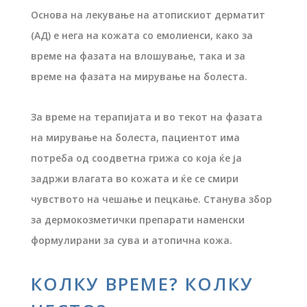
Основа на лекување на атопискиот дерматит
(АД) е нега на кожата со емолиенси, како за
време на фазата на влошување, така и за
време на фазата на мирување на болеста.
За време на терапијата и во текот на фазата
на мирување на болеста, пациентот има
потреба од соодветна грижа со која ќе ја
задржи влагата во кожата и ќе се смири
чувството на чешање и пецкање. Станува збор
за дермокозметички препарати наменски
формулирани за сува и атопична кожа.
КОЛКУ ВРЕМЕ? КОЛКУ