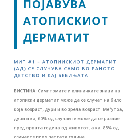
ПОЈАВУВА
АТОПИСКИОТ
ДЕРМАТИТ
МИТ #1 – АТОПИИСКИОТ ДЕРМАТИТ
(АД) СЕ СЛУЧУВА САМО ВО РАНОТО
ДЕТСТВО И КАЈ БЕБИЊАТА
ВИСТИНА:
Симптомите и клиничките знаци на
атописки дерматит може да се случат на било
која возраст, дури и во зрела возраст. Меѓутоа,
дури и кај 60% од случаите може да се развие
пред првата година од животот, а кај 85% од
случаите пред петтата година.