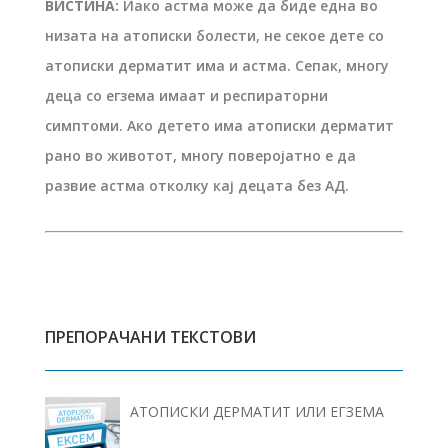
ВИСТИНА:
Иако астма може да биде една во
низата на атописки болести, не секое дете со
атописки дерматит има и астма. Сепак, многу
деца со егзема имаат и респираторни
симптоми. Ако детето има атописки дерматит
рано во животот, многу поверојатно е да
развие астма отколку кај децата без АД.
ПРЕПОРАЧАНИ ТЕКСТОВИ
АТОПИСКИ ДЕРМАТИТ ИЛИ ЕГЗЕМА