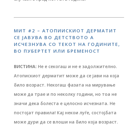
МИТ #2 – АТОПИИСКИОТ ДЕРМАТИТ
СЕ ЈАВУВА ВО ДЕТСТВОТО А
ИСЧЕЗНУВА СО ТЕКОТ НА ГОДИНИТЕ,
ВО ПУБЕРТЕТ ИЛИ БРЕМЕНОСТ
ВИСТИНА:
Не е секогаш и не е задолжително.
Атопискиот дерматит може да се јави на која
било возраст. Некогаш фазата на мирување
може да трае и по неколку години, но тоа не
значи дека болеста е целосно исчезната. Не
постојат правила! Кај некои луѓе, состојбата
може дури да се влоши на било која возраст.