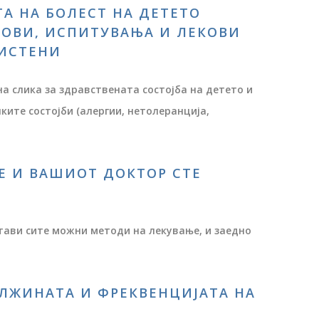
ТА НА БОЛЕСТ НА ДЕТЕТО
ТОВИ, ИСПИТУВАЊА И ЛЕКОВИ
РИСТЕНИ
на слика за здравствената состојба на детето и
ките состојби (алергии, нетолеранција,
ИЕ И ВАШИОТ ДОКТОР СТЕ
тави сите можни методи на лекување, и заедно
ОЛЖИНАТА И ФРЕКВЕНЦИЈАТА НА