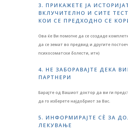
3. ПРИКАЖЕТЕ ЈА ИСТОРИЈА
ВКЛУЧИТЕЛНО И СИТЕ ТЕС
КОИ СЕ ПРЕДХОДНО СЕ КО
Ова ќе Ви помогне да се создаде комплет
да се земат во предвид и другите постоеч
психосоматски болести, итн)
4. НЕ ЗАБОРАВАЈТЕ ДЕКА В
ПАРТНЕРИ
Бaрајте од Вашиот доктор да ви ги предс
да го изберете најдобриот за Вас.
5. ИНФОРМИРАЈТЕ СÈ ЗА Д
ЛЕКУВАЊЕ